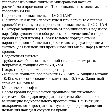
теплоизоляционные плиты из минеральной ваты от
росмийского производителя Технониколь, изготовляемые по
требованиям РФ.
Пароизоляционная пленка "ИЗОСПАН"
С внутренней части (перекрытие и при варианте с теплой
кровлей) используется пароизоляционная пленка ИЗОСПАН
В, которая защищает утеплитель от проникновения водяного
пара (образующегося в обогреваемых помещениях) в пирог
кровли (в утеплитель). В обязательном порядке стыки
пароизоляционной пленки проклеиваются двухсторонним
скотчем, для исключения проникновения влаги (пара) в пирог
кровли.
Водосточная система
Трубы и желоба из оцинкованной стали с полимерным
покрытием, толщина стали - 0,5 мм.
Покрытие кровли - металлочерепица
-Толщина полимерного покрытия - 25 мкм. -Толщина металла
- 0,45 мм. по согласованию с клиентом - 0.5 мм. -Защитный
слой Zn 140 г/кв.м.
Металические софиты
Свесы кровли подшиваются прочными пластиковыми
софитами. Благодаря перфорации софиты обеспечивают
вентиляцию подкровельного пространства. Вентиляция
подкровельного пространства нужна для предотвращения
появления наледи и сосулек на крыше.