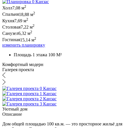
2
Холл
7,08 м
2
Спальня
18,88 м
2
Кухня
7,69 м
2
Столовая
7,22 м
2
Санузел
6,32 м
2
Гостиная
15,14 м
изменить планировку
Площадь 1 этажа 100 M²
Комфортный модерн
Галерея проекта
Уютный дом
Описание
Дом общей площадью 100 кв.м. — это просторное жильё для