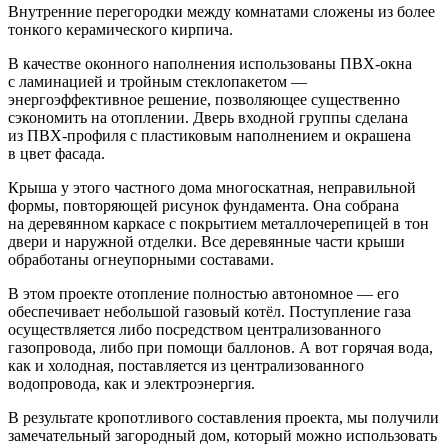
Внутренние перегородки между комнатами сложены из более
тонкого керамического кирпича.
В качестве оконного наполнения использованы ПВХ-окна
с ламинацией и тройным стеклопакетом —
энергоэффективное решение, позволяющее существенно
сэкономить на отоплении. Дверь входной группы сделана
из ПВХ-профиля с пластиковым наполнением и окрашена
в цвет фасада.
Крыша у этого частного дома многоскатная, неправильной
формы, повторяющей рисунок фундамента. Она собрана
на деревянном каркасе с покрытием металлочерепицей в тон
двери и наружной отделки. Все деревянные части крыши
обработаны огнеупорными составами.
В этом проекте отопление полностью автономное — его
обеспечивает небольшой газовый котёл. Поступление газа
осуществляется либо посредством централизованного
газопровода, либо при помощи баллонов. А вот горячая вода,
как и холодная, поставляется из централизованного
водопровода, как и электроэнергия.
В результате кропотливого составления проекта, мы получили
замечательный загородный дом, который можно использовать