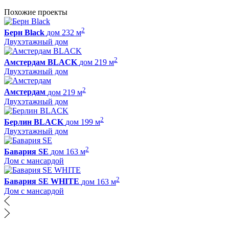
Похожие проекты
2
Берн Black
дом 232 м
Двухэтажный дом
2
Амстердам BLACK
дом 219 м
Двухэтажный дом
2
Амстердам
дом 219 м
Двухэтажный дом
2
Берлин BLACK
дом 199 м
Двухэтажный дом
2
Бавария SE
дом 163 м
Дом с мансардой
2
Бавария SE WHITE
дом 163 м
Дом с мансардой