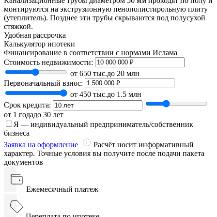
Канализационные трубы диаметром 50 мм проходят по полу и
монтируются на экструзионную пенополистирольную плиту
(утеплитель). Позднее эти трубы скрываются под полусухой
стяжкой.
Удобная рассрочка
Калькулятор ипотеки
Финансирование в соответствии с нормами Ислама
Стоимость недвижимости:
от 650 тыс.
до 20 млн
Первоначальный взнос:
от 450 тыс.
до 1.5 млн
Срок кредита:
от 1 года
до 30 лет
Я — индивидуальный предприниматель/собственник
бизнеса
Заявка на оформление
Расчёт носит информативный
характер. Точные условия вы получите после подачи пакета
документов
Ежемесячный платеж
Переплата по ипотеке