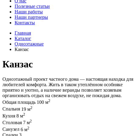
О нас
Полезные статьи
Наши работы
Наши партнеры
Контакты
Главная
Каталог
Одноэтажные
Канзас
Канзас
Одноэтажный проект частного дома — настоящая находка для
любителей комфорта. Жить в таком утеплённом особняке
приятно и уютно, а наличие веранды позволяет хозяевам
организовать отдых на свежем воздухе, не покидая дома.
2
Общая площадь
100 м
2
Спальня
19 м
2
Кухня
8 м
2
Столовая
7 м
2
Санузел
6 м
Спален
3