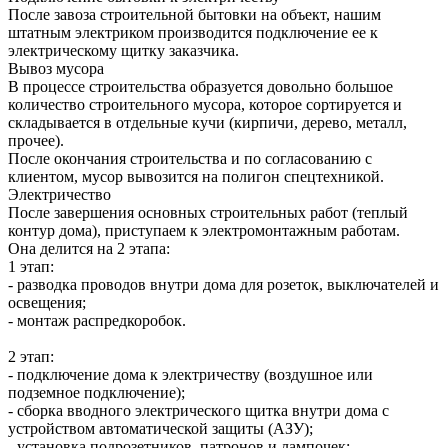
После завоза строительной бытовки на объект, нашим
штатным электриком производится подключение ее к
электрическому щитку заказчика.
Вывоз мусора
В процессе строительства образуется довольно большое
количество строительного мусора, которое сортируется и
складывается в отдельные кучи (кирпичи, дерево, металл,
прочее).
После окончания строительства и по согласованию с
клиентом, мусор вывозится на полигон спецтехникой.
Электричество
После завершения основных строительных работ (теплый
контур дома), приступаем к электромонтажным работам.
Она делится на 2 этапа:
1 этап:
- разводка проводов внутри дома для розеток, выключателей и
освещения;
- монтаж распредкоробок.
2 этап:
- подключение дома к электричеству (воздушное или
подземное подключение);
- сборка вводного электрического щитка внутри дома с
устройством автоматической защиты (АЗУ);
- установка подрозетников, патронов и лампочек;