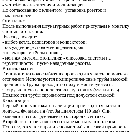
- устройство заземления и молниезащиты.
По согласованию с клиентом - установка розеток и
выключателей.
Отопление
После выполнения штукатурных работ приступаем к монтажу
системы отопления.
Что сюда входит:
- выбор котла, радиаторов и конвекторов;
- обсуждение расположения радиаторов,
конвекторов и тёплых полов;
- монтаж системы отопления; - опресовка системы на
герметичность; - пуско-наладочные работы.
Водоснабжение
Этап монтажа водоснабжения производится на этапе монтажа
отопления. Используются полипропиленовые трубы высокой
прочности. Трубы проходят по полу и монтируются на
экструзионную пенополистирольную плиту (утеплитель).
Позднее эти трубы скрываются под полусухой стяжкой.
Канализация
Первый этап монтажа канализации производится на этапе
монтажа фундамента (трубы диаметром 110 мм). Они
выводятся из под фундамента со стороны септика.
Второй этап произаодится на этапе монтажа отопления.
Используются полипропиленовые трубы высокой прочности.