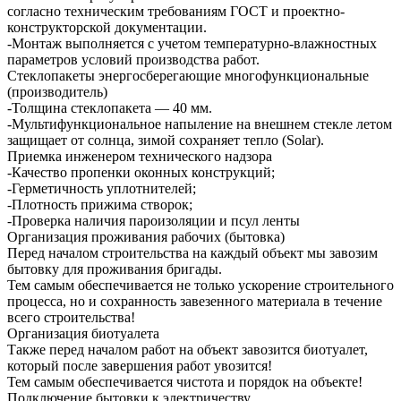
согласно техническим требованиям ГОСТ и проектно-
конструкторской документации.
-Монтаж выполняется с учетом температурно-влажностных
параметров условий производства работ.
Стеклопакеты энергосберегающие многофункциональные
(производитель)
-Толщина стеклопакета — 40 мм.
-Мультифункциональное напыление на внешнем стекле летом
защищает от солнца, зимой сохраняет тепло (Solar).
Приемка инженером технического надзора
-Качество пропенки оконных конструкций;
-Герметичность уплотнителей;
-Плотность прижима створок;
-Проверка наличия пароизоляции и псул ленты
Организация проживания рабочих (бытовка)
Перед началом строительства на каждый объект мы завозим
бытовку для проживания бригады.
Тем самым обеспечивается не только ускорение строительного
процесса, но и сохранность завезенного материала в течение
всего строительства!
Организация биотуалета
Также перед началом работ на объект завозится биотуалет,
который после завершения работ увозится!
Тем самым обеспечивается чистота и порядок на объекте!
Подключение бытовки к электричеству